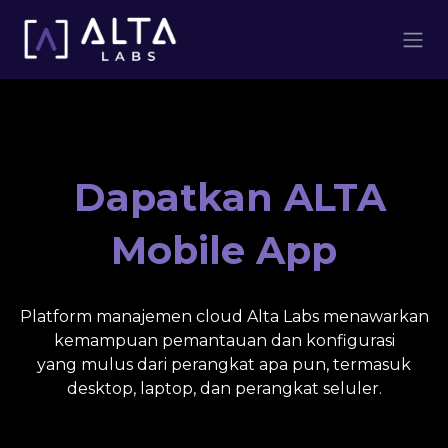
Skip to Content
​Dapatkan ALTA
Mobile App
Platform manajemen cloud Alta Labs menawarkan
kemampuan pemantauan dan konfigurasi
yang mulus dari perangkat apa pun, termasuk
desktop, laptop, dan perangkat seluler.