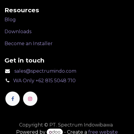
Resources
Blog
Downloads
Become an Installer
Get in touch
sales@spectrumindo.com
WA Only +62 815 5048 710
Copyright © PT. Spectrum Indowibawa
Powered by
- Create a
free website