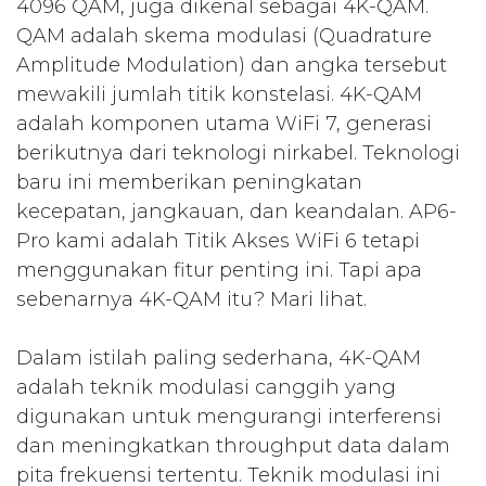
4096 QAM, juga dikenal sebagai 4K-QAM.
QAM adalah skema modulasi (Quadrature
Amplitude Modulation) dan angka tersebut
mewakili jumlah titik konstelasi. 4K-QAM
adalah komponen utama WiFi 7, generasi
berikutnya dari teknologi nirkabel. Teknologi
baru ini memberikan peningkatan
kecepatan, jangkauan, dan keandalan. AP6-
Pro kami adalah Titik Akses WiFi 6 tetapi
menggunakan fitur penting ini. Tapi apa
sebenarnya 4K-QAM itu? Mari lihat.
Dalam istilah paling sederhana, 4K-QAM
adalah teknik modulasi canggih yang
digunakan untuk mengurangi interferensi
dan meningkatkan throughput data dalam
pita frekuensi tertentu. Teknik modulasi ini