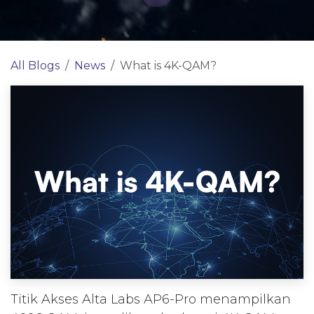
All Blogs
News
What is 4K-QAM?
Titik Akses Alta Labs AP6-Pro menampilkan