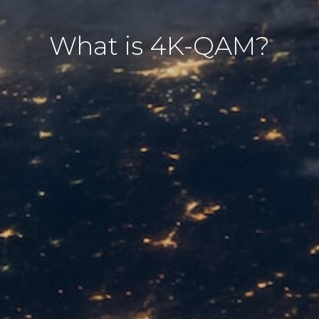
What is 4K-QAM?