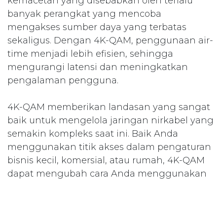
kemacetan yang disebabkan oleh terlalu
banyak perangkat yang mencoba
mengakses sumber daya yang terbatas
sekaligus. Dengan 4K-QAM, penggunaan air-
time menjadi lebih efisien, sehingga
mengurangi latensi dan meningkatkan
pengalaman pengguna.
4K-QAM memberikan landasan yang sangat
baik untuk mengelola jaringan nirkabel yang
semakin kompleks saat ini. Baik Anda
menggunakan titik akses dalam pengaturan
bisnis kecil, komersial, atau rumah, 4K-QAM
dapat mengubah cara Anda menggunakan
dan berinteraksi dengan teknologi nirkabel.
Baca lebih lanjut tentang Titik Akses AP6-Pro