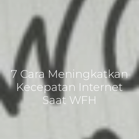
7 Cara Meningkatkan
Kecepatan Internet
Saat WFH