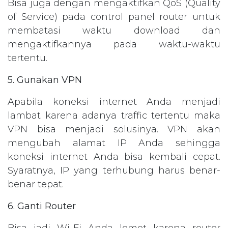
Bisa juga dengan mengaktifkan QoS (Quality
of Service) pada control panel router untuk
membatasi waktu download dan
mengaktifkannya pada waktu-waktu
tertentu.
5. Gunakan VPN
Apabila koneksi internet Anda menjadi
lambat karena adanya traffic tertentu maka
VPN bisa menjadi solusinya. VPN akan
mengubah alamat IP Anda sehingga
koneksi internet Anda bisa kembali cepat.
Syaratnya, IP yang terhubung harus benar-
benar tepat.
6. Ganti Router
Bisa jadi Wi-Fi Anda lemot karena router