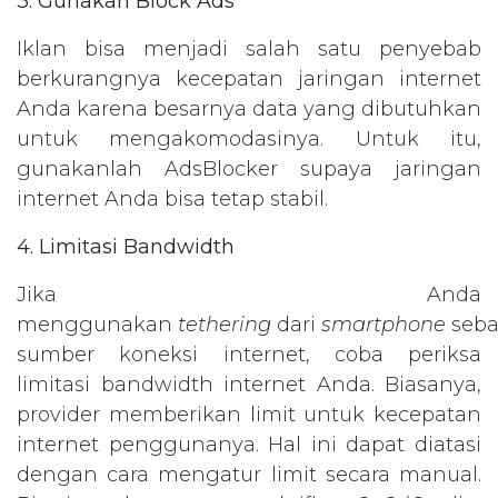
3. Gunakan Block Ads
Iklan bisa menjadi salah satu penyebab
berkurangnya kecepatan jaringan internet
Anda karena besarnya data yang dibutuhkan
untuk mengakomodasinya. Untuk itu,
gunakanlah AdsBlocker supaya jaringan
internet Anda bisa tetap stabil.
4. Limitasi Bandwidth
Jika Anda
menggunakan
tethering
dari
smartphone
seba
sumber koneksi internet, coba periksa
limitasi bandwidth internet Anda. Biasanya,
provider memberikan limit untuk kecepatan
internet penggunanya. Hal ini dapat diatasi
dengan cara mengatur limit secara manual.